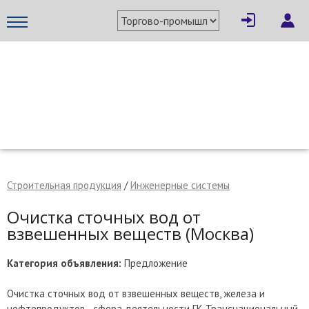
×
Написать поставщику
МЕТАПРОМ - российский торгово-промышленный портал
Строительная продукция
/
Инженерные системы
Очистка сточных вод от
взвешенных веществ (Москва)
Категория объявления:
Предложение
Отмена
Отправить сообщение
Очистка сточных вод от взвешенных веществ, железа и
нефтепродуктов - сфера деятельности ГК Транснациональный