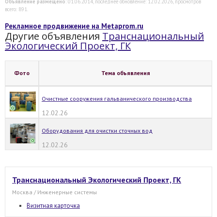
Объявление размещено
: 01.06.2014, последнее обновление: 12.02.2026, просмотров
всего: 891.
Рекламное продвижение на Metaprom.ru
Другие объявления
Транснациональный
Экологический Проект, ГК
Фото
Тема объявления
Очистные сооружения гальванического производства
12.02.26
Оборудования для очистки сточных вод
12.02.26
Транснациональный Экологический Проект, ГК
Москва / Инженерные системы
Визитная карточка